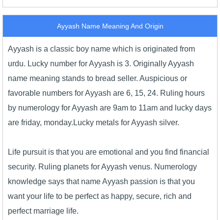
Ayyash Name Meaning And Origin
Ayyash is a classic boy name which is originated from
urdu. Lucky number for Ayyash is 3. Originally Ayyash
name meaning stands to bread seller. Auspicious or
favorable numbers for Ayyash are 6, 15, 24. Ruling hours
by numerology for Ayyash are 9am to 11am and lucky days
are friday, monday.Lucky metals for Ayyash silver.
Life pursuit is that you are emotional and you find financial
security. Ruling planets for Ayyash venus. Numerology
knowledge says that name Ayyash passion is that you
want your life to be perfect as happy, secure, rich and
perfect marriage life.