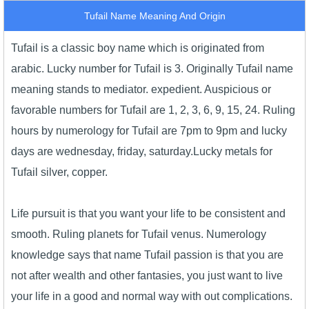
Tufail Name Meaning And Origin
Tufail is a classic boy name which is originated from
arabic. Lucky number for Tufail is 3. Originally Tufail name
meaning stands to mediator. expedient. Auspicious or
favorable numbers for Tufail are 1, 2, 3, 6, 9, 15, 24. Ruling
hours by numerology for Tufail are 7pm to 9pm and lucky
days are wednesday, friday, saturday.Lucky metals for
Tufail silver, copper.
Life pursuit is that you want your life to be consistent and
smooth. Ruling planets for Tufail venus. Numerology
knowledge says that name Tufail passion is that you are
not after wealth and other fantasies, you just want to live
your life in a good and normal way with out complications.