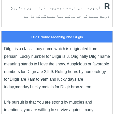
R
آپ پر سب کی طرف سے بھروسہ کرنے اور بہترین
دوست ملنے کی خوبی کی نمائیندگی کرتا ہے
Dilgir Name Meaning And Origin
Dilgir is a classic boy name which is originated from
persian. Lucky number for Dilgir is 3. Originally Dilgir name
meaning stands to i love the show. Auspicious or favorable
numbers for Dilgir are 2,5,9. Ruling hours by numerology
for Dilgir are 7am to 9am and lucky days are
friday,monday.Lucky metals for Dilgir bronze,iron.
Life pursuit is that You are strong by muscles and
intentions, you are willing to survive against many