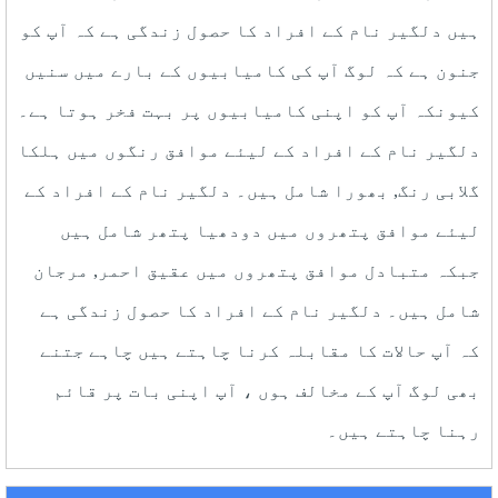
ہیں دلگیر نام کے افراد کا حصول زندگی ہے کہ آپ کو
جنون ہے کہ لوگ آپ کی کامیابیوں کے بارے میں سنیں
کیونکہ آپ کو اپنی کامیابیوں پر بہت فخر ہوتا ہے۔
دلگیر نام کے افراد کے لیئے موافق رنگوں میں ہلکا
گلابی رنگ, بھورا شامل ہیں۔ دلگیر نام کے افراد کے
لیئے موافق پتھروں میں دودھیا پتھر شامل ہیں
جبکہ متبادل موافق پتھروں میں عقیق احمر, مرجان
شامل ہیں۔ دلگیر نام کے افراد کا حصول زندگی ہے
کہ آپ حالات کا مقابلہ کرنا چاہتے ہیں چاہے جتنے
بھی لوگ آپ کے مخالف ہوں ، آپ اپنی بات پر قائم
رہنا چاہتے ہیں۔