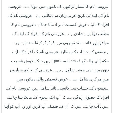
عروسی نام کا شمار لڑکیوں کے ناموں میں ہوتا ہے۔ عروسی
نام کی ابتدائی تاریخ عربی زبان سے نکلتی ہے۔ عروسی نام کے
افراد کے لیئے خوش قسمت نمر 4 مانا جاتا ہے عروسی نام کا
مطلب دولہن , شادی ہے۔ عروسی نام کے افراد کے لیئے کے
مواقق اور فائدہ مند نمبروں میں 5, 2, 7, 9, 14 شامل ہیں۔
ہندسوں کے حساب کے مطابق عروسی نام کے افراد کے لیئے
حکمرانی والے گھنٹے 11am سے 1pm ہیں جبکہ خوش قسمت
دنوں میں بدھ, جمعہ شامل ہیں ۔ عروسی کے حاکم سیاروں
میں مرکری شامل ہے ۔ خوش قسمتی والی دھاتوں میں
ہندسوں کے حساب سے کانسی, تانبا شامل ہیں عروسی نام کے
افراد کا حصول زندگی ہے کہ آپ ایک ہجوم کے مالک بننا چاہتے
ہیں ، آپ چاہتے ہیں کہ ان کے فیصلے آپ کریں اور وہ آپ کو اپنا