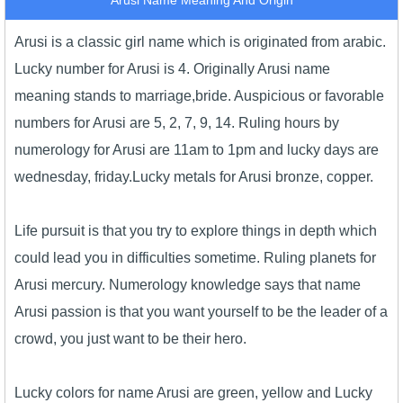
Arusi Name Meaning And Origin
Arusi is a classic girl name which is originated from arabic.
Lucky number for Arusi is 4. Originally Arusi name
meaning stands to marriage,bride. Auspicious or favorable
numbers for Arusi are 5, 2, 7, 9, 14. Ruling hours by
numerology for Arusi are 11am to 1pm and lucky days are
wednesday, friday.Lucky metals for Arusi bronze, copper.
Life pursuit is that you try to explore things in depth which
could lead you in difficulties sometime. Ruling planets for
Arusi mercury. Numerology knowledge says that name
Arusi passion is that you want yourself to be the leader of a
crowd, you just want to be their hero.
Lucky colors for name Arusi are green, yellow and Lucky