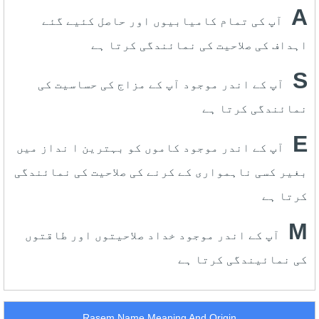
A
آپ کی تمام کامیابیوں اور حاصل کئیے گئے
اہداف کی صلاحیت کی نمائندگی کرتا ہے
S
آپ کے اندر موجود آپ کے مزاج کی حساسیت کی
نمائندگی کرتا ہے
E
آپ کے اندر موجود کاموں کو بہترین ا نداز میں
بغیر کسی ناہمواری کے کرنے کی صلاحیت کی نمائندگی
کرتا ہے
M
آپ کے اندر موجود خداد صلاحیتوں اور طاقتوں
کی نمائیندگی کرتا ہے
Rasem Name Meaning And Origin