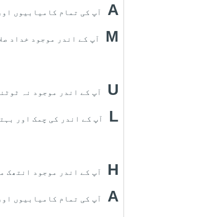
A
آپ کی تمام کامیابیوں اور 
M
آپ کے اندر موجود خداد صل
U
آپ کے اندر موجود نہ ٹوٹنے
L
آپ کے اندر کی چمک اور بہت
H
آپ کے اندر موجود انتھک مح
A
آپ کی تمام کامیابیوں اور 