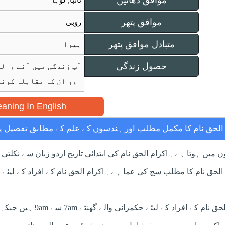
موافق دھاتیں
تانبا, لوہا
موافق پتھر
روبی
متبادل موافق پتھر
ہیرا
حصول زندگی
آپ زندگی میں آنے والی
اور ان کا مقابلہ کرنا
aning In English
 الحق نام کا مکمل مطلب اور ہندسوں کے علم کے مطابق تفصیل پڑ
 میں ہوتا ہے۔ اکرام الحق نام کی ابتدائی تاریخ اردو زبان سے نکلتی 
جاتا ہے اکرام الحق نام کا مطلب سچ کی عما ہے۔ اکرام الحق نام کے افراد کے 
ہندسوں کے حساب کے مطابق اکرام ا