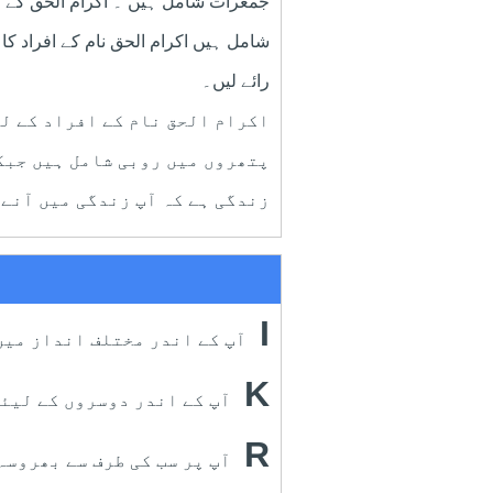
جمعرات شامل ہیں ۔ اکرام الحق کے 
شامل ہیں اکرام الحق نام کے افراد کا
رائے لیں۔
اکرام الحق نام کے افراد کے ل
پتھروں میں روبی شامل ہیں جبک
زندگی ہے کہ آپ زندگی میں آنے 
I
آپ کے اندر مختلف انداز میں
K
آپ کے اندر دوسروں کے لیئے
R
آپ پر سب کی طرف سے بھروسہ