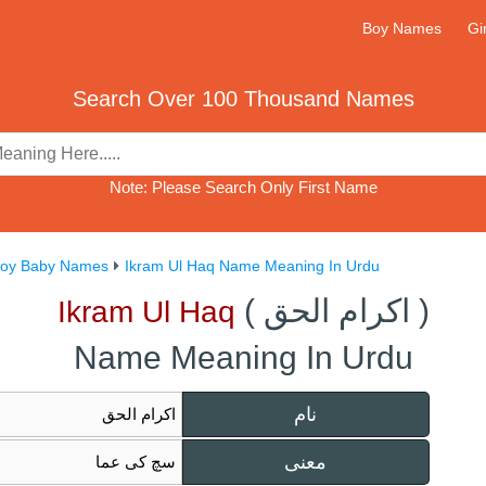
Boy Names
Gi
Search Over 100 Thousand Names
Note: Please Search Only First Name
Boy Baby Names
Ikram Ul Haq Name Meaning In Urdu
)
اکرام الحق
(
Ikram Ul Haq
Name Meaning In Urdu
نام
اکرام الحق
معنی
سچ کی عما