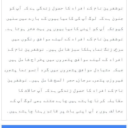
نوشفرین نام کے افراد کا حصول زندگی ہے کہ آپ کو
جنون ہے کہ لوگ آپ کی کامیابیوں کے بارے میں سنیں
کیونکہ آپ کو اپنی کامیابیوں پر بہت فخر ہوتا ہے۔
نوشفرین نام کے افراد کے لیئے موافق رنگوں میں
سرخ, زنگ نما, ہلکا سبز شامل ہیں۔ نوشفرین نام کے
افراد کے لیئے موافق پتھروں میں پخراج شامل ہیں
جبکہ متبادل موافق پتھروں میں گرد آنسو نما پتھر,
فیروزی پتھر, مرجان, حجر السج شامل ہیں۔ نوشفرین
نام کے افراد کا حصول زندگی ہے کہ آپ حالات کا
مقابلہ کرنا چاہتے ہیں چاہے جتنے بھی لوگ آپ کے
مخالف ہوں ، آپ اپنی بات پر قائم رہنا چاہتے ہیں۔