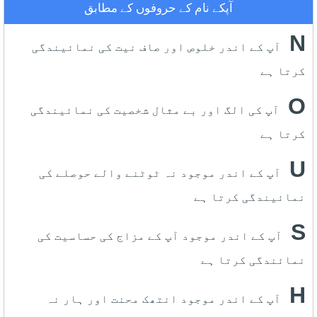
آپکے نام کے حروفوں کے مطابق
N
آپ کے اندر خلوص اور صاف نیت کی نمائیندگی
کرتا ہے
O
آپ کی الگ اور بے مثال شخصیت کی نمائیندگی
کرتا ہے
U
آپ کے اندر موجود نہ ٹوٹنے والے حوصلے کی
نمائیندگی کرتا ہے
S
آپ کے اندر موجود آپ کے مزاج کی حساسیت کی
نمائندگی کرتا ہے
H
آپ کے اندر موجود انتھک محنت اور ہار نہ