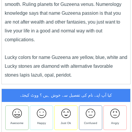
smooth. Ruling planets for Guzeena venus. Numerology
knowledge says that name Guzeena passion is that you
are not after wealth and other fantasies, you just want to
live your life in a good and normal way with out
complications.
Lucky colors for name Guzeena are yellow, blue, white and
Lucky stones are diamond with alternative favorable
stones lapis lazuli, opal, peridot.
کیا آپ اپنے نام کی تفصیل سے خوش ہیں ؟ ووٹ کیجئے
Awesome
Happy
Just Ok
Confused
Angry