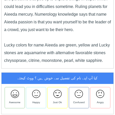
could lead you in difficulties sometime. Ruling planets for
Aieeda mercury. Numerology knowledge says that name
Aieeda passion is that you want yourself to be the leader of
a crowd, you just want to be their hero.
Lucky colors for name Aieeda are green, yellow and Lucky
stones are aquamarine with alternative favorable stones
chrysoprase, citrine, moonstone, pearl, white sapphire.
کیا آپ اپنے نام کی تفصیل سے خوش ہیں ؟ ووٹ کیجئے
Awesome
Happy
Just Ok
Confused
Angry