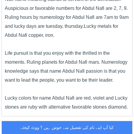
Auspicious or favorable numbers for Abdul Nafi are 2, 7, 9.
Ruling hours by numerology for Abdul Nafi are 7am to 9am
and lucky days are tuesday, thursday.Lucky metals for
Abdul Nafi copper, iron.
Life pursuit is that you enjoy with the thrilled in the
moments. Ruling planets for Abdul Nafi mars. Numerology
knowledge says that name Abdul Nafi passion is that you
want to lead the people, you want to be their leader.
Lucky colors for name Abdul Nafi are red, violet and Lucky
stones are ruby with alternative favorable stones diamond.
کیا آپ اپنے نام کی تفصیل سے خوش ہیں ؟ ووٹ کیجئے