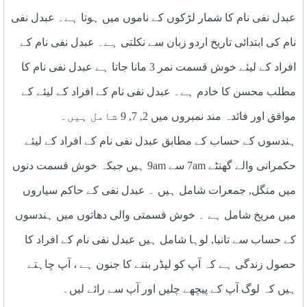
عبدل نفی نام کا شمار لڑکوں کے ناموں میں ہوتا ہے۔ عبدل نفی
نام کی ابتدائی تاریخ اردو زبان سے نکلتی ہے۔ عبدل نفی نام کے
افراد کے لیئے خوش قسمت نمر 3 مانا جاتا ہے عبدل نفی نام کا
مطلب محسن کا خادم ہے۔ عبدل نفی نام کے افراد کے لیئے کے
مواقق اور فائدہ مند نمبروں میں 2, 7, 9 شامل ہیں۔
ہندسوں کے حساب کے مطابق عبدل نفی نام کے افراد کے لیئے
حکمرانی والے گھنٹے 7am سے 9am ہیں جبکہ خوش قسمت دنوں
میں منگل, جمعرات شامل ہیں ۔ عبدل نفی کے حاکم سیاروں
میں مریخ شامل ہے ۔ خوش قسمتی والی دھاتوں میں ہندسوں
کے حساب سے تانبا, لوہا شامل ہیں عبدل نفی نام کے افراد کا
حصول زندگی ہے کہ آپ کو لیڈر بننے کا جنون ہے ، آپ چاہتے
ہیں کہ لوگ آپ کے پیچھے چلیں اور آپ سے رائے لیں۔