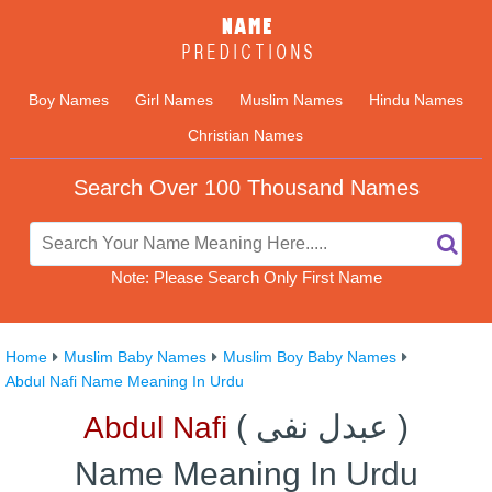
Boy Names
Girl Names
Muslim Names
Hindu Names
Christian Names
Search Over 100 Thousand Names
Note: Please Search Only First Name
Home
Muslim Baby Names
Muslim Boy Baby Names
Abdul Nafi Name Meaning In Urdu
)
عبدل نفی
(
Abdul Nafi
Name Meaning In Urdu