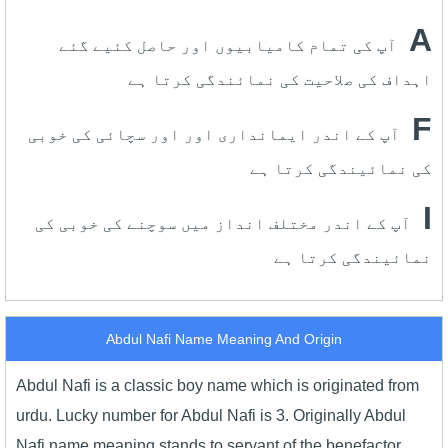
A
آپ کی تمام کامیابیوں اور حاصل کئیے گئے
اہداف کی صلاحیت کی نمائندگی کرتا ہے
F
آپ کے اندر ایمانداری اور اور سچائی کی خوبی
کی نمائیندگی کرتا ہے
I
آپ کے اندر مختلف انداز میں سوچنے کی خوبی کی
نمائیندگی کرتا ہے
Abdul Nafi Name Meaning And Origin
Abdul Nafi is a classic boy name which is originated from
urdu. Lucky number for Abdul Nafi is 3. Originally Abdul
Nafi name meaning stands to servant of the benefactor.